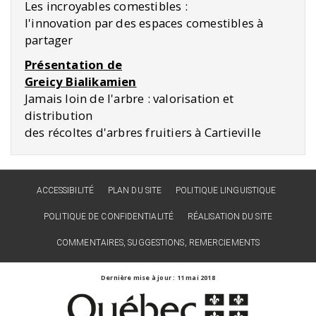
Les incroyables comestibles :
l'innovation par des espaces comestibles à
partager
Présentation de
Greicy Bialikamien
Jamais loin de l'arbre : valorisation et
distribution
des récoltes d'arbres fruitiers à Cartieville
ACCESSIBILITÉ
PLAN DU SITE
POLITIQUE LINGUISTIQUE
POLITIQUE DE CONFIDENTIALITÉ
RÉALISATION DU SITE
COMMENTAIRES, SUGGESTIONS, REMERCIEMENTS
Dernière mise à jour : 11 mai 2018