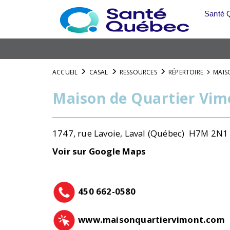
Skip
Santé 
to
main
content
ACCUEIL
CASAL
RESSOURCES
RÉPERTOIRE
MAIS
Maison de Quartier Vim
1747, rue Lavoie, Laval (Québec) H7M 2N
Voir sur Google Maps
450 662-0580
www.maisonquartiervimont.com