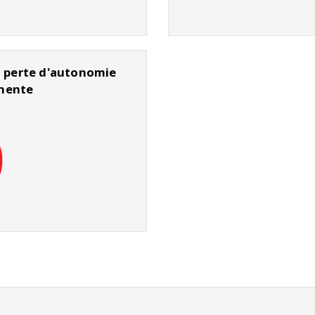
n perte d'autonomie
nente