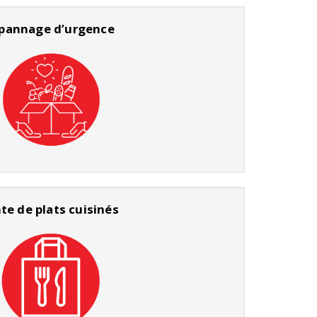
pannage d’urgence
te de plats cuisinés