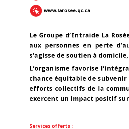
www.larosee.qc.ca
Le Groupe d’Entraide La Rosé
aux personnes en perte d’aut
s’agisse de soutien à domicile
L’organisme favorise l’intégra
chance équitable de subvenir à
efforts collectifs de la comm
exercent un impact positif su
Services offerts :