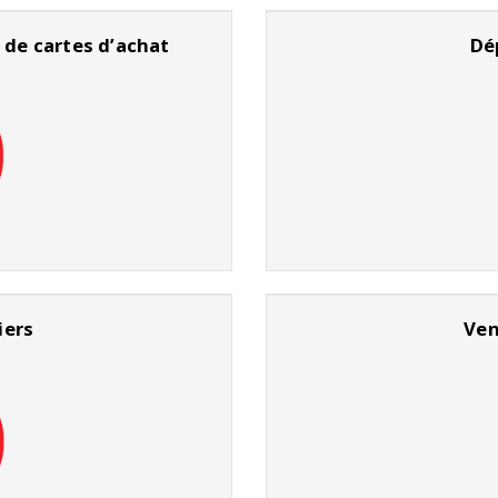
 de cartes d’achat
Dé
iers
Ven