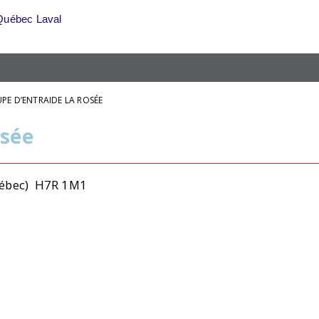
Québec Laval
PE D’ENTRAIDE LA ROSÉE
osée
(Québec) H7R 1M1