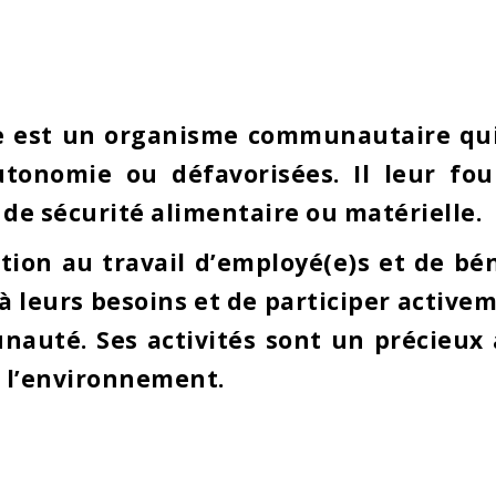
e est un organisme communautaire qui 
onomie ou défavorisées. Il leur fourn
, de sécurité alimentaire ou matérielle.
tion au travail d’employé(e)s et de bé
 leurs besoins et de participer activem
unauté. Ses activités sont un précieux 
r l’environnement.