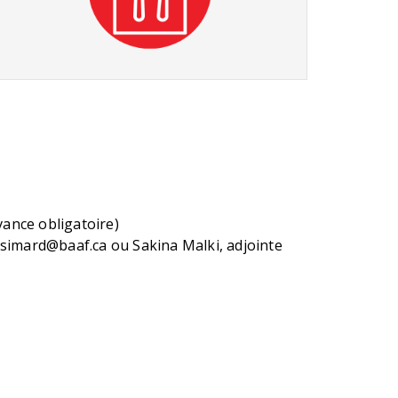
vance obligatoire)
simard@baaf.ca
ou Sakina Malki, adjointe