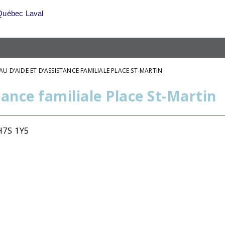
Québec Laval
U D’AIDE ET D’ASSISTANCE FAMILIALE PLACE ST-MARTIN
tance familiale Place St-Martin
 H7S 1Y5