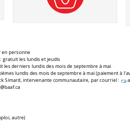
er en personne
 gratuit les lundis et jeudis
t les derniers lundis des mois de septembre à mai
xièmes lundis des mois de septembre à mai (paiement à l'a
ck Simard, intervenante communautaire, par courriel :
a
e@baaf.ca
ploi, autre)