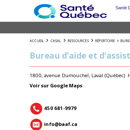
Skip
Santé 
to
main
content
ACCUEIL
CASAL
RESSOURCES
RÉPERTOIRE
BUREA
Bureau d’aide et d’assis
1800, avenue Dumouchel, Laval (Québec)
Voir sur Google Maps
450 681-9979
info@baaf.ca