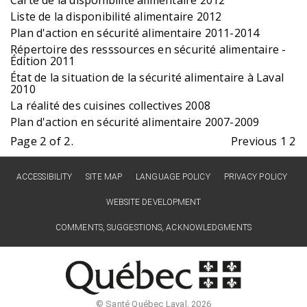
Liste de la disponibilité alimentaire 2012
Plan d'action en sécurité alimentaire 2011-2014
Répertoire des resssources en sécurité alimentaire -
Édition 2011
État de la situation de la sécurité alimentaire à Laval
2010
La réalité des cuisines collectives 2008
Plan d'action en sécurité alimentaire 2007-2009
Page 2 of 2.
Previous
1
2
ACCESSIBILITY
SITE MAP
LANGUAGE POLICY
PRIVACY POLICY
WEBSITE DEVELOPMENT
COMMENTS, SUGGESTIONS, ACKNOWLEDGMENTS
© Santé Québec Laval, 2026