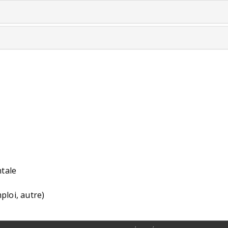
tale
ploi, autre)