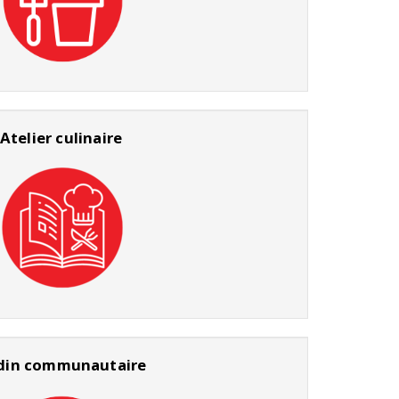
Atelier culinaire
rdin communautaire