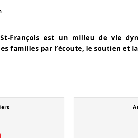
m
St-François est un milieu de vie dyn
 familles par l’écoute, le soutien et la
iers
A