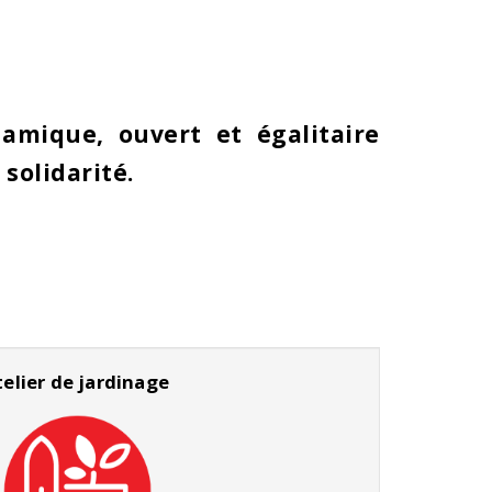
amique, ouvert et égalitaire
 solidarité.
telier de jardinage