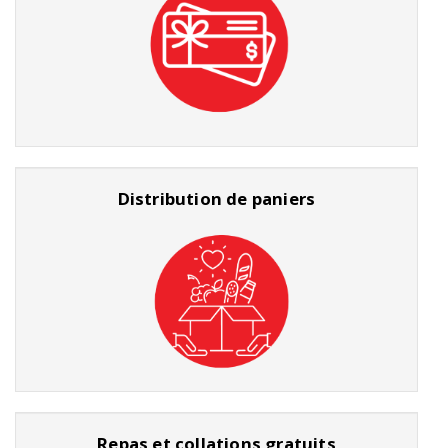
Distribution de paniers
Repas et collations gratuits