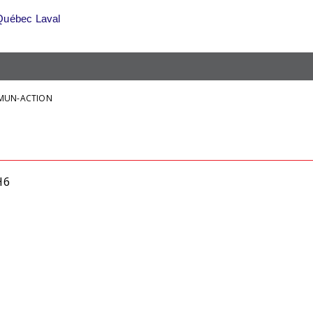
Québec Laval
MUN-ACTION
1H6