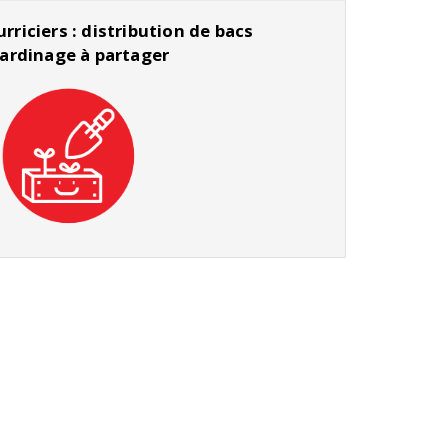
rriciers : distribution de bacs
jardinage à partager