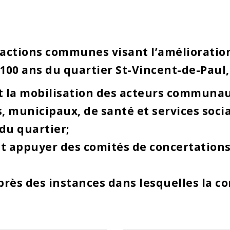
actions communes visant l’amélioration 
100 ans du quartier St-Vincent-de-Paul,
et la mobilisation des acteurs communaut
es, municipaux, de santé et services soc
du quartier;
et appuyer des comités de concertations 
près des instances dans lesquelles la co