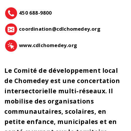
450 688-9800
coordination@cdlchomedey.org
www.cdlchomedey.org
Le Comité de développement local
de Chomedey est une concertation
intersectorielle multi-réseaux. Il
mobilise des organisations
communautaires, scolaires, en
petite enfance, municipales et en