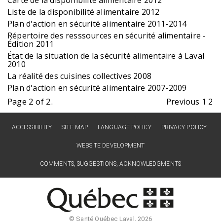
Liste de la disponibilité alimentaire 2012
Plan d'action en sécurité alimentaire 2011-2014
Répertoire des resssources en sécurité alimentaire -
Édition 2011
État de la situation de la sécurité alimentaire à Laval
2010
La réalité des cuisines collectives 2008
Plan d'action en sécurité alimentaire 2007-2009
Page 2 of 2.
Previous
1
2
ACCESSIBILITY
SITE MAP
LANGUAGE POLICY
PRIVACY POLICY
WEBSITE DEVELOPMENT
COMMENTS, SUGGESTIONS, ACKNOWLEDGMENTS
© Santé Québec Laval, 2026