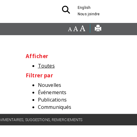
English
Nous joindre
Afficher
Toutes
Filtrer par
Nouvelles
Événements
Publications
Communiqués
MMENTAIRES, SUGGESTIONS, REMERCIEMENTS