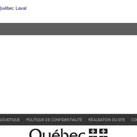
Québec Laval
INGUISTIQUE
POLITIQUE DE CONFIDENTIALITÉ
RÉALISATION DU SITE
CO